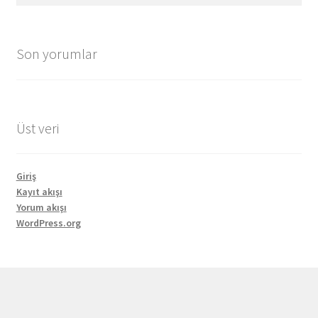
Son yorumlar
Üst veri
Giriş
Kayıt akışı
Yorum akışı
WordPress.org