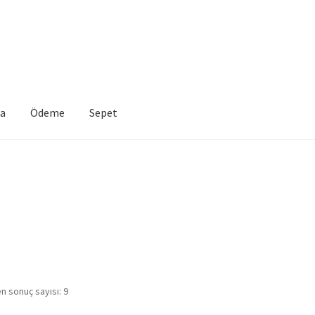
a
Ödeme
Sepet
t
n sonuç sayısı: 9