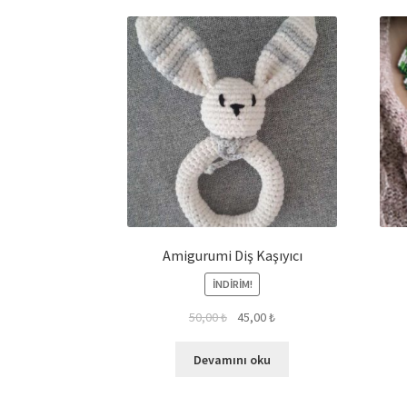
Amigurumi Diş Kaşıyıcı
İNDIRIM!
50,00
₺
45,00
₺
Devamını oku