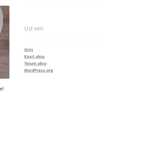
Üst veri
Giriş
Kayıt akışı
Yorum akışı
WordPress.org
el